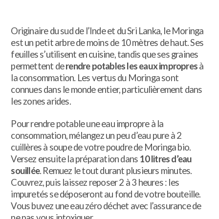
Originaire du sud de l’Inde et du Sri Lanka, le Moringa
est un petit arbre de moins de 10 mètres de haut. Ses
feuilles s’utilisent en cuisine, tandis que ses graines
permettent de
rendre potables les eaux impropres
à
la consommation. Les
vertus du Moringa
sont
connues dans le monde entier, particulièrement dans
les zones arides.
Pour rendre potable une eau impropre à la
consommation, mélangez un peu d’eau pure à 2
cuillères à soupe de votre poudre de Moringa bio.
Versez ensuite la préparation dans
10 litres d’eau
souillée
. Remuez le tout durant plusieurs minutes.
Couvrez, puis laissez reposer 2 à 3 heures : les
impuretés se déposeront au fond de votre bouteille.
Vous buvez une eau zéro déchet avec l’assurance de
ne pas vous intoxiquer.