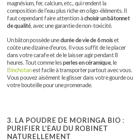
magnésium, fer, calcium, etc., qui rendent la
composition de l’eau plus riche en oligo-éléments. Il
faut cependant faire attention à
choisir un bâtonnet
de qualité
, avec une garantie de non-toxicité.
Un bâton possède une
durée de vie de 6 mois
et
coûte une dizaine d’euros. Il vous suffit de le placer
dans votre carafe et de le laisser agir pendant 8
heures. Tout comme les
perles en céramique
, le
Binchotan
est facile à transporter partout avec vous.
Vous pouvez aisément le glisser dans votre gourde ou
votre bouteille pour une promenade.
3. LA POUDRE DE MORINGA BIO :
PURIFIER L’EAU DU ROBINET
NATURELLEMENT