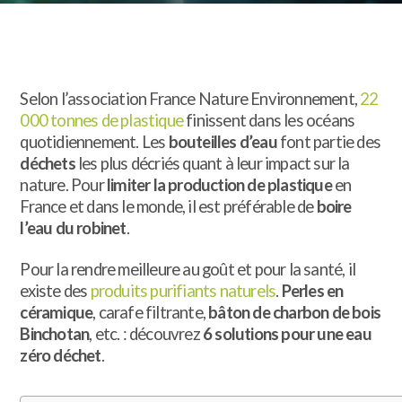
Selon l’association France Nature Environnement,
22
000 tonnes de plastique
finissent dans les océans
quotidiennement. Les
bouteilles d’eau
font partie des
déchets
les plus décriés quant à leur impact sur la
nature. Pour
limiter la production de plastique
en
France et dans le monde, il est préférable de
boire
l’eau du robinet
.
Pour la rendre meilleure au goût et pour la santé, il
existe des
produits purifiants naturels
.
Perles en
céramique
, carafe filtrante,
bâton de charbon de bois
Binchotan
, etc. : découvrez
6 solutions pour une eau
zéro déchet
.