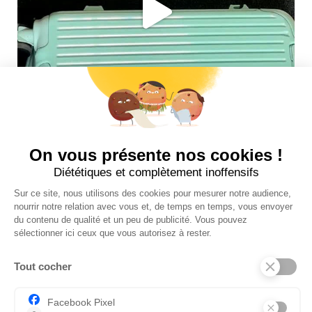
Suivez-nous sur insta !
INFOS UTILES
NOS BOUTIQUES
CONTACTEZ-NOUS
BLOG