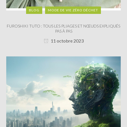
BLOG
MODE DE VIE ZÉRO DÉCHET
FUROSHIKI TUTO : TOUS LES PLIAGES ET NŒUDS EXPLIQUÉS
PAS À PAS
11 octobre 2023