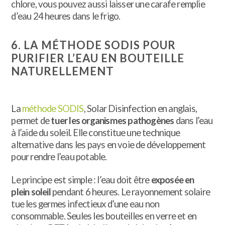
chlore, vous pouvez aussi laisser une carafe remplie
d’eau 24 heures dans le frigo.
6. LA MÉTHODE SODIS POUR
PURIFIER L’EAU EN BOUTEILLE
NATURELLEMENT
La
méthode SODIS
, Solar Disinfection en anglais,
permet de
tuer les organismes pathogènes
dans l’eau
à l’aide du soleil. Elle constitue une technique
alternative dans les pays en voie de développement
pour rendre l’eau potable.
Le principe est simple : l’eau doit être
exposée en
plein soleil
pendant 6 heures. Le rayonnement solaire
tue les germes infectieux d’une eau non
consommable. Seules les bouteilles en verre et en