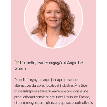
Prunelle, leader
engagée
d’Angie be
Green
Prunelle s’engage chaque jour à proposer des
alternatives durables, locales et inclusives. À la tête
d’une entreprise à taille humaine, elle coordonne une
production artisanale au cœur des Hauts-de-France,
et accompagne particuliers, entreprises et collectivités