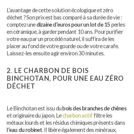
L’avantage de cette solution écologique et zéro
déchet ? Son prix est bas comparé à sa durée de vie :
comptez une
dizaine d’euros pour un lot de 15
perles
en céramique, à garder pendant 10 ans. Pour purifier
votre eau par un procédé naturel, il suffira de les
placer au fond de votre gourde ou de votre carafe.
Laissez-les ensuite agir environ 30 minutes.
2. LE CHARBON DE BOIS
BINCHOTAN, POUR UNE EAU ZÉRO
DÉCHET
Le Binchotan est issu du
bois des branches de chênes
et originaire du japon. Le
charbon actif
filtre les
métaux lourds et les résidus chimiques présents dans
l’eau du robinet
. Il libère également des minéraux,