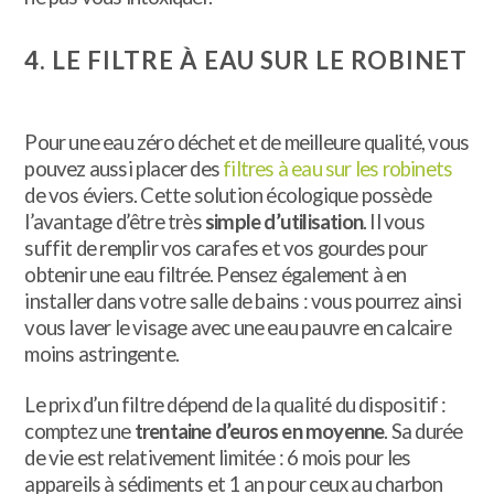
4. LE FILTRE À EAU SUR LE ROBINET
Pour une eau zéro déchet et de meilleure qualité, vous
pouvez aussi placer des
filtres à eau sur les robinets
de vos éviers. Cette solution écologique possède
l’avantage d’être très
simple d’utilisation
. Il vous
suffit de remplir vos carafes et vos gourdes pour
obtenir une eau filtrée. Pensez également à en
installer dans votre salle de bains : vous pourrez ainsi
vous laver le visage avec une eau pauvre en calcaire
moins astringente.
Le prix d’un filtre dépend de la qualité du dispositif :
comptez une
trentaine d’euros en moyenne
. Sa durée
de vie est relativement limitée : 6 mois pour les
appareils à sédiments et 1 an pour ceux au charbon