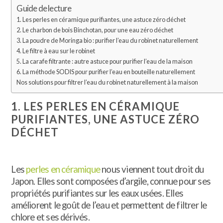
Guide de lecture
1. Les perles en céramique purifiantes, une astuce zéro déchet
2. Le charbon de bois Binchotan, pour une eau zéro déchet
3. La poudre de Moringa bio : purifier l’eau du robinet naturellement
4. Le filtre à eau sur le robinet
5. La carafe filtrante : autre astuce pour purifier l’eau de la maison
6. La méthode SODIS pour purifier l’eau en bouteille naturellement
Nos solutions pour filtrer l’eau du robinet naturellement à la maison
1. LES PERLES EN CÉRAMIQUE
PURIFIANTES, UNE ASTUCE ZÉRO
DÉCHET
Les
perles en céramique
nous viennent tout droit du
Japon. Elles sont composées d’argile, connue pour ses
propriétés purifiantes sur les eaux usées. Elles
améliorent le goût de l’eau et permettent de filtrer le
chlore et ses dérivés.