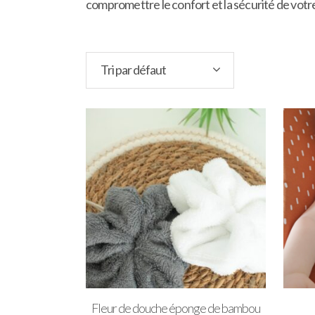
compromettre le confort et la sécurité de votr
Tri par défaut
Fleur de douche éponge de bambou