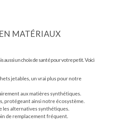
 EN MATÉRIAUX
aussi un choix de santé pour votre petit. Voici
hets jetables, un vrai plus pour notre
rairement aux matières synthétiques.
fs, protégeant ainsi notre écosystème.
e les alternatives synthétiques.
soin de remplacement fréquent.