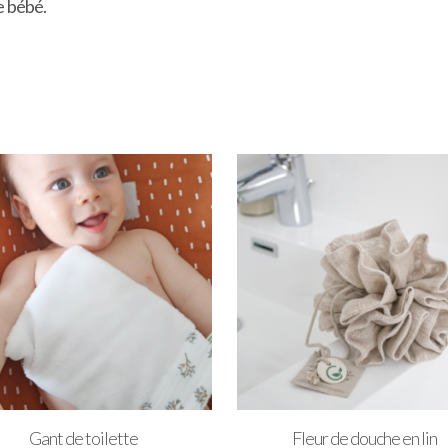
e bébé.
Gant de toilette
Fleur de douche en lin