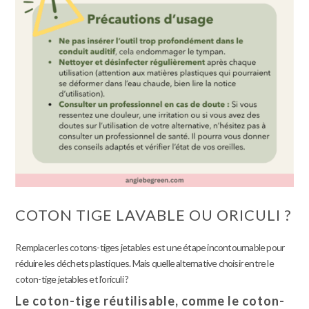
COTON TIGE LAVABLE OU ORICULI ?
Remplacer les cotons-tiges jetables est une étape incontournable pour
réduire les déchets plastiques. Mais quelle alternative choisir entre le
coton-tige jetables et l’oriculi ?
Le coton-tige réutilisable, comme le coton-