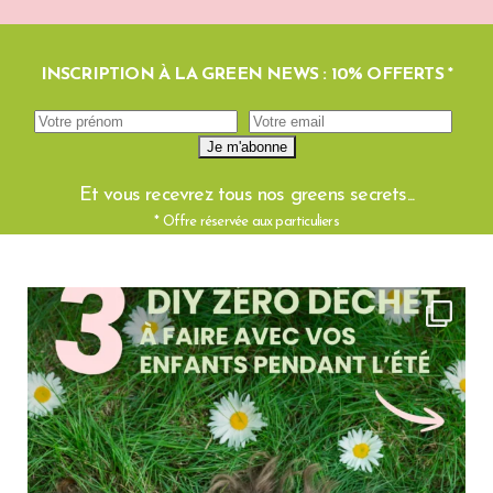
INSCRIPTION À LA GREEN NEWS : 10% OFFERTS *
Et vous recevrez tous nos greens secrets...
* Offre réservée aux particuliers