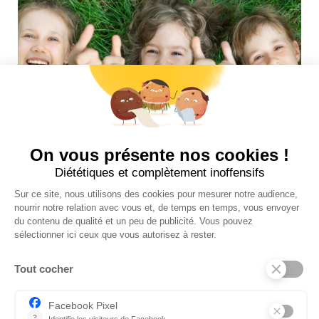
Suivez-nous sur insta !
INFOS UTILES
NOS BOUTIQUES
CONTACTEZ-NOUS
BLOG