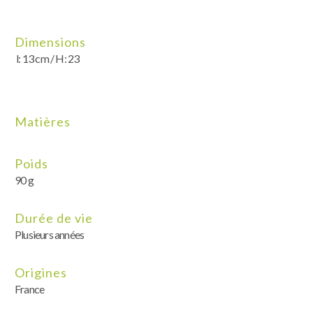
Dimensions
l: 13 cm / H: 23
Matières
Poids
90 g
Durée de vie
Plusieurs années
Origines
France