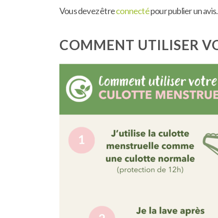
Vous devez être
connecté
pour publier un avis.
COMMENT UTILISER V