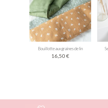
Bouillotte aux graines de lin
Se
16,50
€