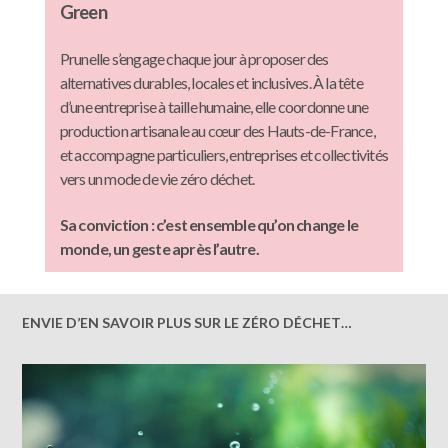
Green
Prunelle s’engage chaque jour à proposer des
alternatives durables, locales et inclusives. À la tête
d’une entreprise à taille humaine, elle coordonne une
production artisanale au cœur des Hauts-de-France,
et accompagne particuliers, entreprises et collectivités
vers un mode de vie zéro déchet.
Sa conviction : c’est ensemble qu’on change le
monde, un geste après l’autre.
ENVIE D’EN SAVOIR PLUS SUR LE ZÉRO DÉCHET…