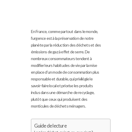
En France, comme partout dans le monde,
l’urgence est à la préservation de notre
planète par la réduction des déchets et des
émissions de gaz à effet de serre. De
nombreux consommateurs tendent à
modifier leurs habitudes de vie par la mise
en place d’un mode de consommation plus
responsable et durable, qui privilégie le
savoir-faire local et priorise les produits
inclus dans une démarche de recyclage,
plutôt que ceux qui produisent des
monticules de déchets ménagers.
Guide de lecture