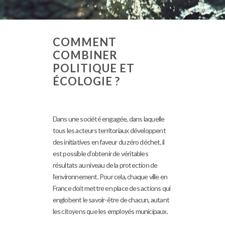
COMMENT
COMBINER
POLITIQUE ET
ÉCOLOGIE ?
Dans une société engagée, dans laquelle
tous les acteurs territoriaux développent
des initiatives en faveur du zéro déchet, il
est possible d’obtenir de véritables
résultats au niveau de la protection de
l’environnement. Pour cela, chaque ville en
France doit mettre en place des actions qui
englobent le savoir-être de chacun, autant
les citoyens que les employés municipaux.