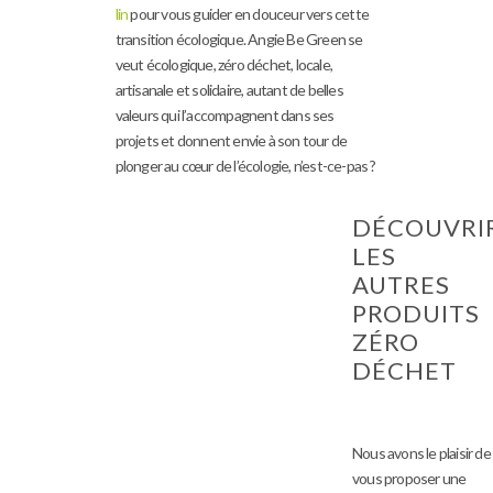
lin
pour vous guider en douceur vers cette
transition écologique. Angie Be Green se
veut écologique, zéro déchet, locale,
artisanale et solidaire, autant de belles
valeurs qui l’accompagnent dans ses
projets et donnent envie à son tour de
plonger au cœur de l’écologie, n’est-ce-pas ?
DÉCOUVRI
LES
AUTRES
PRODUITS
ZÉRO
DÉCHET
Nous avons le plaisir de
vous proposer une