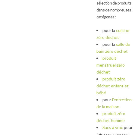
sélection de produits
dans de nombreuses
catégories :
pour la
cuisine
zéro déchet
pour la
salle de
bain zéro déchet
produit
menstruel zéro
déchet
produit zéro
déchet enfant et
bébé
pour
l’entretien
de la maison
produit zéro
déchet homme
Sacs à vrac
pour
faire ses courses