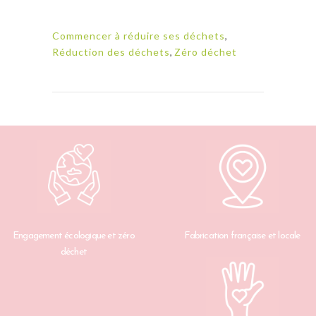
Commencer à réduire ses déchets
,
Réduction des déchets
,
Zéro déchet
Engagement écologique et zéro
Fabrication française et locale
déchet