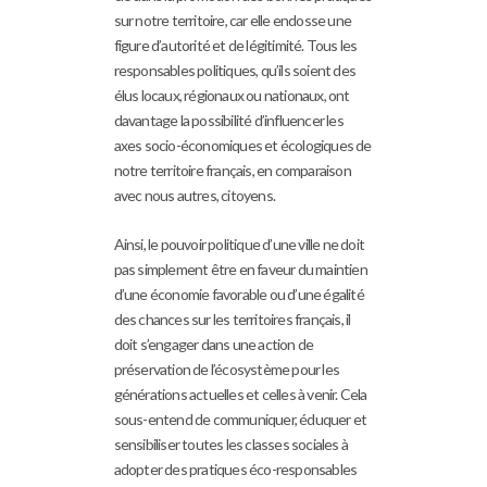
sur notre territoire, car elle endosse une
figure d’autorité et de légitimité. Tous les
responsables politiques, qu’ils soient des
élus locaux, régionaux ou nationaux, ont
davantage la possibilité d’influencer les
axes socio-économiques et écologiques de
notre territoire français, en comparaison
avec nous autres, citoyens.
Ainsi, le pouvoir politique d’une ville ne doit
pas simplement être en faveur du maintien
d’une économie favorable ou d’une égalité
des chances sur les territoires français, il
doit s’engager dans une action de
préservation de l’écosystème pour les
générations actuelles et celles à venir. Cela
sous-entend de communiquer, éduquer et
sensibiliser toutes les classes sociales à
adopter des pratiques éco-responsables