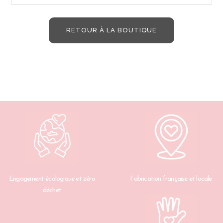
RETOUR À LA BOUTIQUE
Engagement écologique et zéro
Fabrication française et locale
déchet