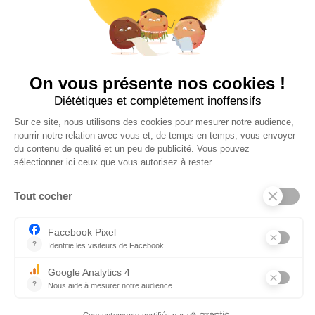
Suivez-nous sur insta !
INFOS UTILES
NOS BOUTIQUES
CONTACTEZ-NOUS
BLOG
INFOS LÉGALES
POLITIQUE DE COOKIES (UE)
CGV – MENTIONS LÉGALES
Textez-nous !