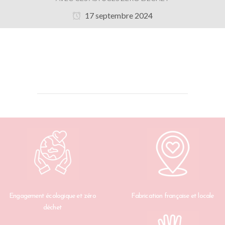
17 septembre 2024
Engagement écologique et zéro
Fabrication française et locale
déchet