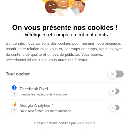
Suivez-nous sur insta !
INFOS UTILES
NOS BOUTIQUES
CONTACTEZ-NOUS
BLOG
INFOS LÉGALES
POLITIQUE DE COOKIES (UE)
CGV – MENTIONS LÉGALES
Textez-nous !