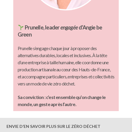
Prunelle, leader
engagée
d’Angie be
Green
Prunelle s’engage chaque jour à proposer des
alternatives durables, locales et inclusives. À la tête
d’une entreprise à taille humaine, elle coordonne une
production artisanale au cœur des Hauts-de-France,
et accompagne particuliers, entreprises et collectivités
vers un mode de vie zéro déchet.
Sa conviction : c’est ensemble qu’on change le
monde, un geste après l’autre.
ENVIE D’EN SAVOIR PLUS SUR LE ZÉRO DÉCHET