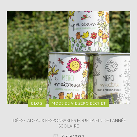
BLOG
MODE DE VIE ZÉRO DÉCHET
IDÉES CADEAUX RESPONSABLES POUR LA FIN DE L’ANNÉE
SCOLAIRE
7 mai 2024