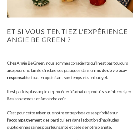
ET SI VOUS TENTIEZ L’EXPÉRIENCE
ANGIE BE GREEN ?
Chez Angie Be Green, nous sommes conscients qu’il n’est pas toujours
aisé pour une famille d’inclure ses pratiques dans un
mode de vie éco-
responsable
, tout en optimisant son temps et son budget.
Il est parfois plus simple de procéder à l’achat de produits sur internet, en
livraison express et à moindre coût.
C’est pour cette raison que notre entreprise axe ses priorités sur
l’accompagnement des particuliers
dans l’adoption d’habitudes
quotidiennes saines pour leur santé et celle de notre planète.