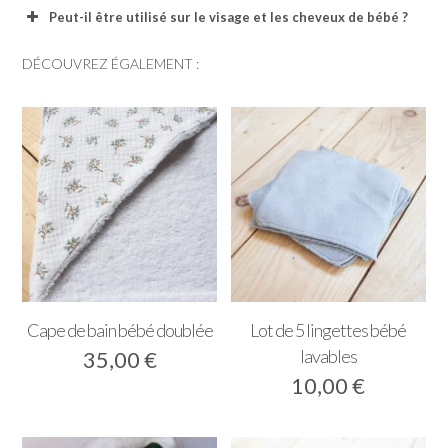
Peut-il être utilisé sur le visage et les cheveux de bébé ?
DÉCOUVREZ ÉGALEMENT :
Cape de bain bébé doublée
Lot de 5 lingettes bébé
lavables
35,00
€
10,00
€