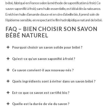
bébé, fabriqué en France selon la méthode de saponification à froid. Ce
savon saponifié à froid, sans huile essentielle, est idéal dès la naissance.
Enrichi en huile d’amande douce et en cire d’abeille bio, il prend soin de
l’épiderme sensible, en respectant le film hydrolipidique naturel de bébé.
FAQ – BIEN CHOISIR SON SAVON
BÉBÉ NATUREL
Pourquoi choisir un savon solide pour bébé ?
Qu’est-ce qu’un savon saponifié à froid ?
Ce savon convient-il aux nouveau-nés ?
Quels ingrédients sont à éviter dans un savon bébé ?
Est-ce que ce savon est certifié bio ?
Quelle est la durée de vie du savon ?