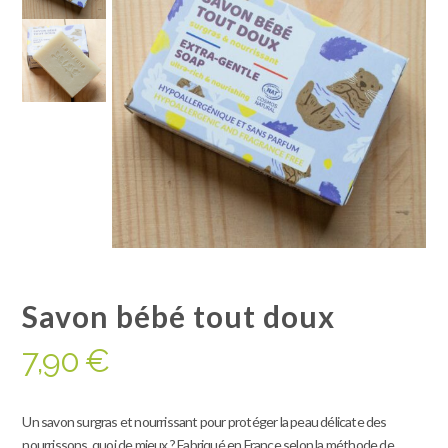
Savon bébé tout doux
7,90
€
Un savon surgras et nourrissant pour protéger la peau délicate des
nourrissons, quoi de mieux ? Fabriqué en France selon la méthode de