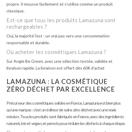
propre. Il mousse facilement et s’utilise comme un produit
classique.
Est-ce que tous les produits Lamazuna sont
rechargeables ?
Oui, la majorité l’est : un vrai pas vers une consommation
responsable et durable.
Où acheter les cosmétiques Lamazuna ?
Sur Angie Be Green, avec une sélection testée, validée et
livraison rapide. La livraison est offert dès 60€ d'achat
LAMAZUNA : LA COSMÉTIQUE
ZÉRO DÉCHET PAR EXCELLENCE
Précurseur des cosmétiques solides en France, Lamazuna est bien plus
qu’une marque : c’est un éditeur de soins zéro déchet avec une vraie
mission. Tous les produits sont fabriqués en France, avec des ingrédients
naturels, bio et vegan, et pensés pour réduire les déchets à chaque étape.