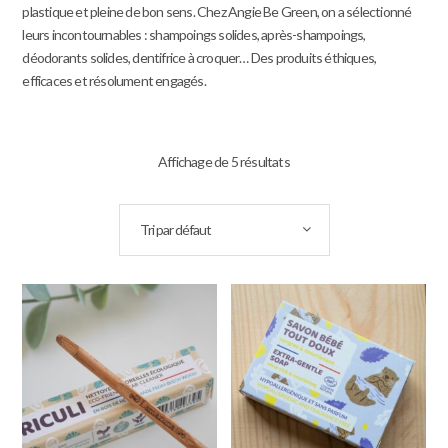
plastique et pleine de bon sens. Chez Angie Be Green, on a sélectionné
leurs incontournables : shampoings solides, après-shampoings,
déodorants solides, dentifrice à croquer… Des produits éthiques,
efficaces et résolument engagés.
Affichage de 5 résultats
Tri par défaut