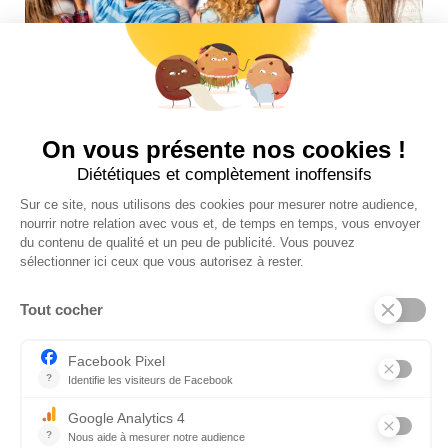
Suivez-nous sur insta !
INFOS UTILES
NOS BOUTIQUES
CONTACTEZ-NOUS
BLOG
INFOS LÉGALES
POLITIQUE DE COOKIES (UE)