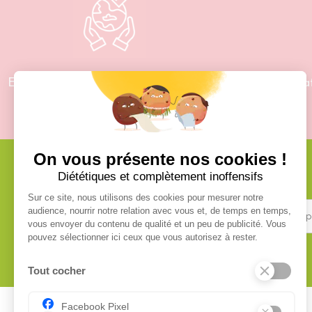
Engagement écologique et zéro déchet
Fabricat