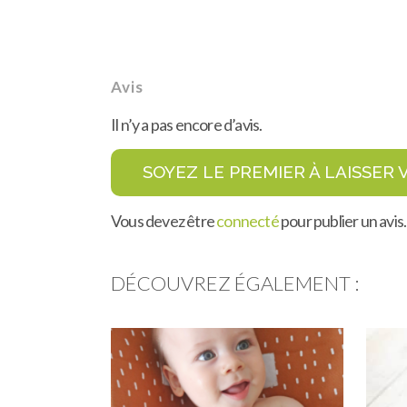
Avis
Il n’y a pas encore d’avis.
SOYEZ LE PREMIER À LAISSER 
Vous devez être
connecté
pour publier un avis.
DÉCOUVREZ ÉGALEMENT :