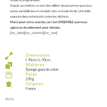
Depuis sa création, ce sont des milliers de personnes que nous
avons sensibilisées et conduits vers ce mode de vie. Une belle
avancée dans notre lutte contre les déchets.
Merci pour votre soutien, car c’est ENSEMBLE que nous
agissons durablement pour demain.
[/vc_tabs][/vc_column][/vc_row]
Dimensions
l: 70cm / L: 70cm
Matières
Éponge, gaze de coton
Poids
295 g
Origines
France
Avis