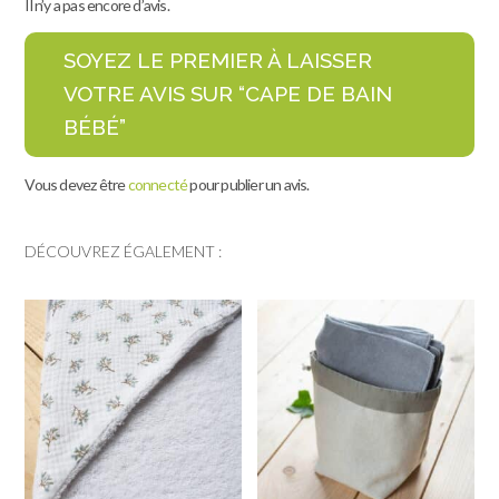
Il n’y a pas encore d’avis.
SOYEZ LE PREMIER À LAISSER
VOTRE AVIS SUR “CAPE DE BAIN
BÉBÉ”
Vous devez être
connecté
pour publier un avis.
DÉCOUVREZ ÉGALEMENT :