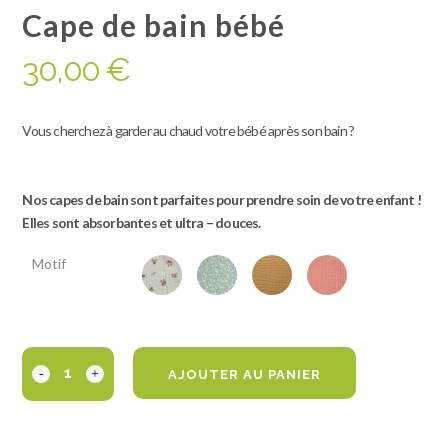
Cape de bain bébé
30,00
€
Vous cherchez à garder au chaud votre bébé après son bain ?
Nos capes de bain sont parfaites pour prendre soin de votre enfant !
Elles sont absorbantes et ultra – douces.
Motif
AJOUTER AU PANIER