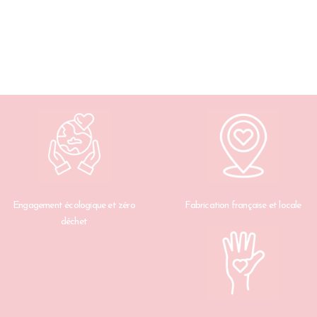
Engagement écologique et zéro
Fabrication française et locale
déchet