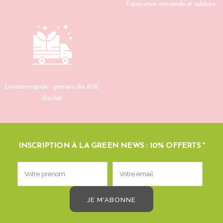
Fabrication artisanale et solidaire
Livraison rapide - gratuite dès 60€
d'achat
INSCRIPTION À LA GREEN NEWS : 10% OFFERTS *