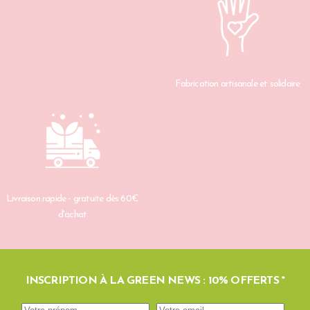
Fabrication artisanale et solidaire
Livraison rapide - gratuite dès 60€
d'achat
INSCRIPTION À LA GREEN NEWS : 10% OFFERTS *