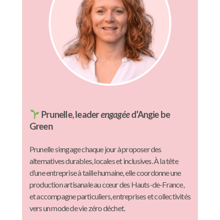
Prunelle, leader
engagée
d’Angie be
Green
Prunelle s’engage chaque jour à proposer des
alternatives durables, locales et inclusives. À la tête
d’une entreprise à taille humaine, elle coordonne une
production artisanale au cœur des Hauts-de-France,
et accompagne particuliers, entreprises et collectivités
vers un mode de vie zéro déchet.