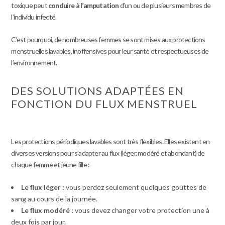
toxique peut
conduire à l’amputation
d’un ou de plusieurs membres de
l’individu infecté.
C’est pourquoi, de nombreuses femmes se sont mises aux protections
menstruelles lavables, inoffensives pour leur santé et respectueuses de
l’environnement.
DES SOLUTIONS ADAPTÉES EN
FONCTION DU FLUX MENSTRUEL
Les protections périodiques lavables sont très flexibles. Elles existent en
diverses versions pour s’adapter au flux (léger, modéré et abondant) de
chaque femme et jeune fille :
Le flux léger :
vous perdez seulement quelques gouttes de
sang au cours de la journée.
Le flux modéré :
vous devez changer votre protection une à
deux fois par jour.