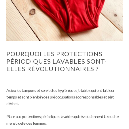
POURQUOI LES PROTECTIONS
PÉRIODIQUES LAVABLES SONT-
ELLES RÉVOLUTIONNAIRES ?
Adieu les tampons et serviettes hygiéniques jetables qui ont fait leur
temps et sont bien loin des préoccupations écoresponsables et zéro
déchet.
Place aux protections périodiques lavables qui révolutionnent la routine
menstruelle des femmes.