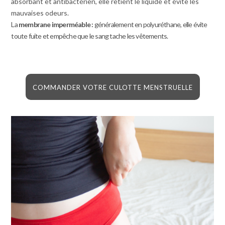
absorbant et antibactérien, elle retient le liquide et évite les
mauvaises odeurs.
La
membrane imperméable :
généralement en polyuréthane, elle évite
toute fuite et empêche que le sang tache les vêtements.
COMMANDER VOTRE CULOTTE MENSTRUELLE