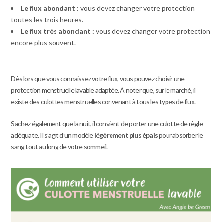
Le flux abondant :
vous devez changer votre protection
toutes les trois heures.
Le flux très abondant :
vous devez changer votre protection
encore plus souvent.
Dès lors que vous connaissez votre flux, vous pouvez choisir une
protection menstruelle lavable adaptée. À noter que, sur le marché, il
existe des culottes menstruelles convenant à tous les types de flux.
Sachez également que la nuit, il convient de porter une culotte de règle
adéquate. Il s’agit d’un modèle
légèrement plus épais
pour absorber le
sang tout au long de votre sommeil.