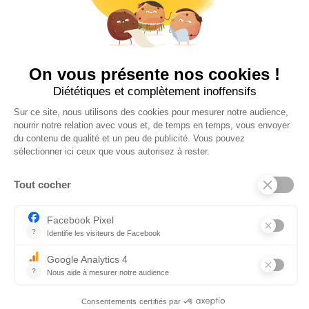
Suivez-nous sur insta !
INFOS UTILES
NOS BOUTIQUES
CONTACTEZ-NOUS
BLOG
INFOS LÉGALES
POLITIQUE DE COOKIES (UE)
CGV – MENTIONS LÉGALES
Textez-nous !