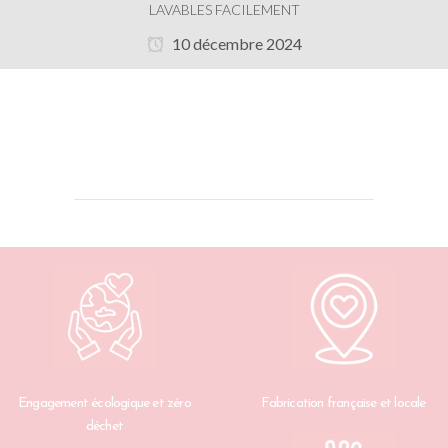
LAVABLES FACILEMENT
10 décembre 2024
Engagement écologique et zéro
Fabrication française et locale
déchet