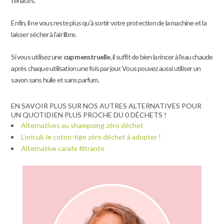
tenaces.
Enfin, il ne vous reste plus qu’à sortir votre protection de la machine et la
laisser sécher à l’air libre.
Si vous utilisez une
cup menstruelle
, il suffit de bien la rincer à l’eau chaude
après chaque utilisation une fois par jour. Vous pouvez aussi utiliser un
savon sans huile et sans parfum.
EN SAVOIR PLUS SUR NOS AUTRES ALTERNATIVES POUR
UN QUOTIDIEN PLUS PROCHE DU 0 DÉCHETS !
Alternatives au shampoing zéro déchet
L’oriculi, le coton-tige zéro déchet à adopter !
Alternative carafe filtrante