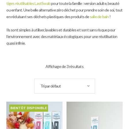
tiges réutilisables LastSwab
pour toute la famille : version adulte, beauté
ou enfant. Une belle alternative zéro déchet pour prendre soin de soi, tout
en réduisant ses déchets plastiques des produits de
salle de bain
!
Ils sont simples à utiliser, lavables et durables et sont sans risque pour
l’environnement avec des matériaux écologiques pour une réutilisation
quasi infinie.
Affichage de 3 résultats
Tri par défaut