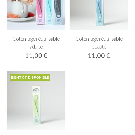
Coton-tige réutilisable
Coton-tige réutilisable
adulte
beauté
11,00
€
11,00
€