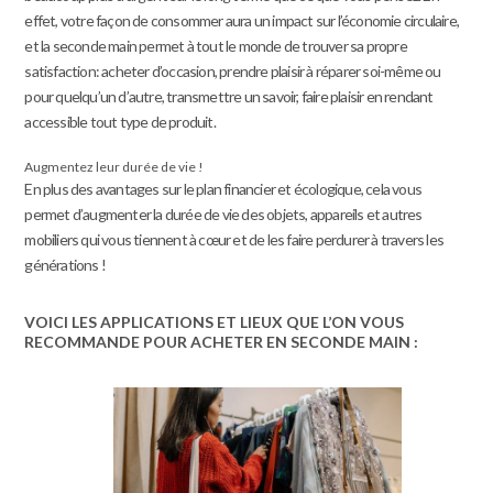
effet, votre façon de consommer aura un impact sur l’économie circulaire,
et la seconde main permet à tout le monde de trouver sa propre
satisfaction: acheter d’occasion, prendre plaisir à réparer soi-même ou
pour quelqu’un d’autre, transmettre un savoir, faire plaisir en rendant
accessible tout type de produit.
Augmentez leur durée de vie !
En plus des avantages sur le plan financier et écologique, cela vous
permet d’augmenter la durée de vie des objets, appareils et autres
mobiliers qui vous tiennent à cœur et de les faire perdurer à travers les
générations !
VOICI LES APPLICATIONS ET LIEUX QUE L’ON VOUS
RECOMMANDE POUR ACHETER EN SECONDE MAIN :