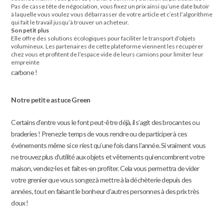
Pas de casse tête de négociation, vous fixez un prix ainsi qu’une date butoir
à laquelle vous voulez vous débarrasser de votre article et c’est l’algorithme
qui fait le travail jusqu’à trouver un acheteur.
Son petit plus
Elle offre des solutions écologiques pour faciliter le transport d’objets
volumineux. Les partenaires de cette plateforme viennent les récupérer
chez vous et profitent de l’espace vide de leurs camions pour limiter leur
empreinte
carbone !
Notre petite astuce Green
Certains d’entre vous le font peut-être déjà, il s’agit des brocantes ou
braderies ! Prenez le temps de vous rendre ou de participer à ces
événements même si ce n’est qu’une fois dans l’année. Si vraiment vous
ne trouvez plus d’utilité aux objets et vêtements qui encombrent votre
maison, vendez-les et faites-en profiter. Cela vous permettra de vider
votre grenier que vous songez à mettre à la déchèterie depuis des
années, tout en faisant le bonheur d’autres personnes à des prix très
doux !