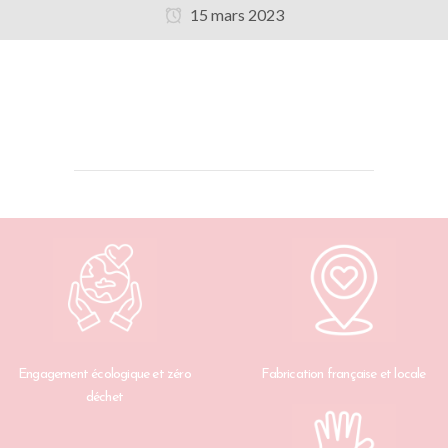
15 mars 2023
Engagement écologique et zéro
Fabrication française et locale
déchet