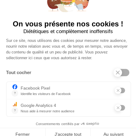
Suivez-nous sur insta !
INFOS UTILES
NOS BOUTIQUES
CONTACTEZ-NOUS
BLOG
INFOS LÉGALES
POLITIQUE DE COOKIES (UE)
CGV – MENTIONS LÉGALES
Textez-nous !