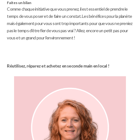
Faites un bilan
Comme chaque initiative que vous prenez, il est essentiel de prendre le
temps de vous poser et de faire un constat. Les bénéfices pour la planète
mais également pour vous sont trop importants pour que vous ne preniez
pas le temps d’être fier de vous pas vrai ? Allez, encore un petit pas pour
vous et un grand pour l’environnement !
Réutilisez, réparez et achetez en seconde main en local !