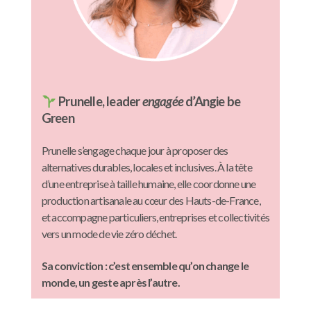
Prunelle, leader
engagée
d’Angie be
Green
Prunelle s’engage chaque jour à proposer des
alternatives durables, locales et inclusives. À la tête
d’une entreprise à taille humaine, elle coordonne une
production artisanale au cœur des Hauts-de-France,
et accompagne particuliers, entreprises et collectivités
vers un mode de vie zéro déchet.
Sa conviction : c’est ensemble qu’on change le
monde, un geste après l’autre.