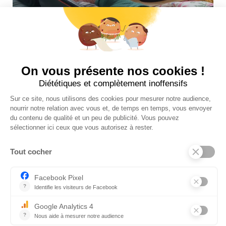
Suivez-nous sur insta !
INFOS UTILES
NOS BOUTIQUES
CONTACTEZ-NOUS
BLOG
INFOS LÉGALES
POLITIQUE DE COOKIES (UE)