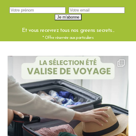
Et vous recevrez tous nos greens secrets...
* Offre réservée aux particuliers