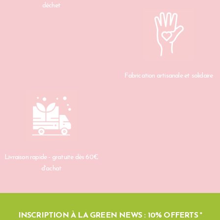
déchet
Fabrication artisanale et solidaire
Livraison rapide - gratuite dès 60€
d'achat
INSCRIPTION À LA GREEN NEWS : 10% OFFERTS *