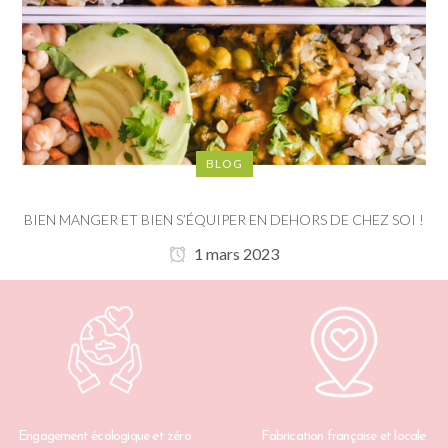
BLOG
BIEN MANGER ET BIEN S’ÉQUIPER EN DEHORS DE CHEZ SOI !
1 mars 2023
Engagement écologique et zéro
Fabrication française et locale