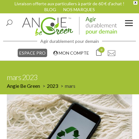
Livraison offerte aux particuliers à partir de 60 € d'achat !
X
BLOG
NOS MARQUES
Agir durablement pour demain
0
ESPACE PRO
MON COMPTE
mars 2023
Angie Be Green
2023
mars