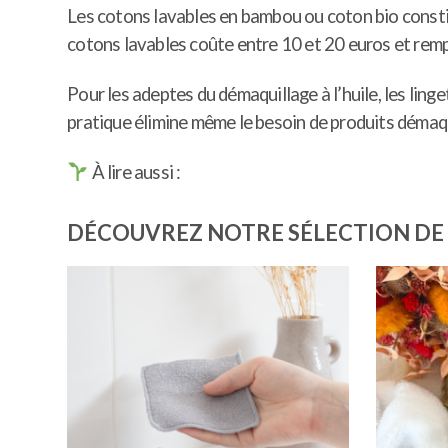
Les cotons lavables en bambou ou coton bio constitu
cotons lavables coûte entre 10 et 20 euros et rempl
Pour les adeptes du démaquillage à l’huile, les ling
pratique élimine même le besoin de produits démaqu
À lire aussi :
DÉCOUVREZ NOTRE SÉLECTION DE