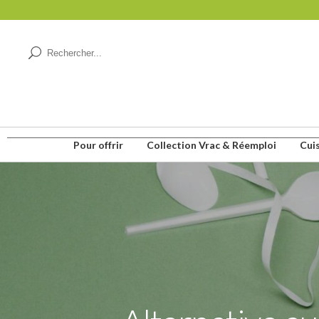
Pour offrir
Collection Vrac & Réemploi
Cui