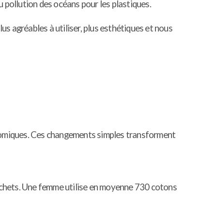
 pollution des océans pour les plastiques.
us agréables à utiliser, plus esthétiques et nous
onomiques. Ces changements simples transforment
échets. Une femme utilise en moyenne 730 cotons