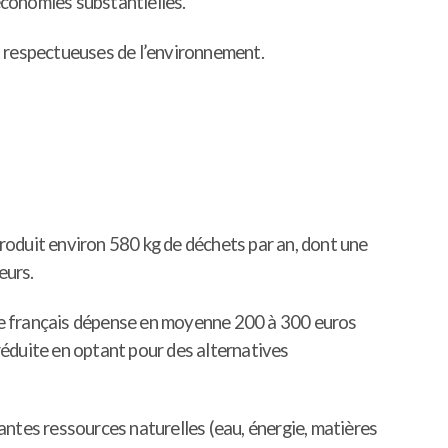
économies substantielles.
 respectueuses de l’environnement.
roduit environ 580 kg de déchets par an, dont une
eurs.
nage français dépense en moyenne 200 à 300 euros
éduite en optant pour des alternatives
antes ressources naturelles (eau, énergie, matières