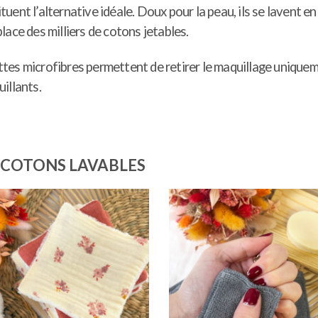
ent l’alternative idéale. Doux pour la peau, ils se lavent en
ace des milliers de cotons jetables.
ettes microfibres permettent de retirer le maquillage uniquem
illants.
 COTONS LAVABLES