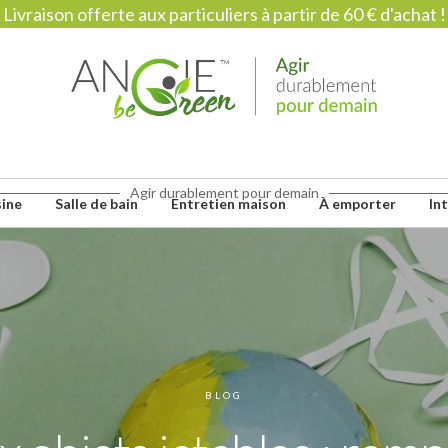
Livraison offerte aux particuliers à partir de 60 € d'achat !
Agir durablement pour demain
sine
Salle de bain
Entretien maison
À emporter
In
BLOG