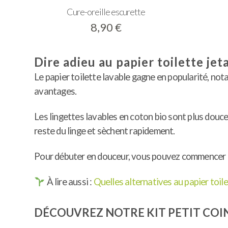
Cure-oreille escurette
8,90
€
Dire adieu au papier toilette jet
Le papier toilette lavable gagne en popularité, no
avantages.
Les lingettes lavables en coton bio sont plus douce
reste du linge et sèchent rapidement.
Pour débuter en douceur, vous pouvez commencer par
À lire aussi :
Quelles alternatives au papier toile
DÉCOUVREZ NOTRE KIT PETIT COIN