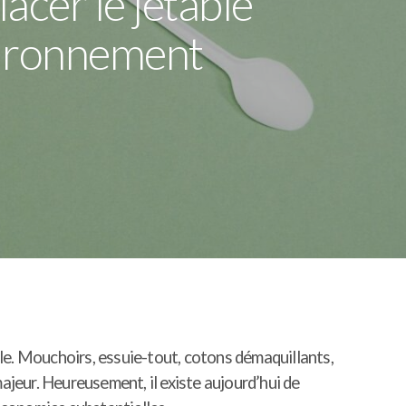
acer le jetable
vironnement
le. Mouchoirs, essuie-tout, cotons démaquillants,
jeur. Heureusement, il existe aujourd’hui de