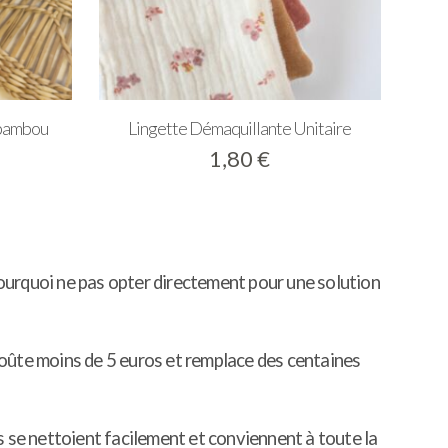
 bambou
Lingette Démaquillante Unitaire
1,80
€
 pourquoi ne pas opter directement pour une solution
 coûte moins de 5 euros et remplace des centaines
s se nettoient facilement et conviennent à toute la