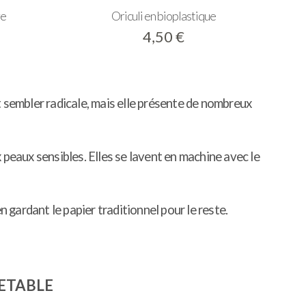
re
Oriculi en bioplastique
4,50
€
t sembler radicale, mais elle présente de nombreux
 peaux sensibles. Elles se lavent en machine avec le
gardant le papier traditionnel pour le reste.
JETABLE