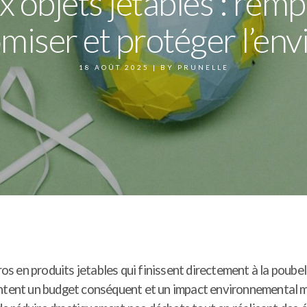
x objets jetables : rempl
miser et protéger l’en
18 AOÛT 2025
|
BY
PRUNELLE
 en produits jetables qui finissent directement à la poubel
entent un budget conséquent et un impact environnemental ma