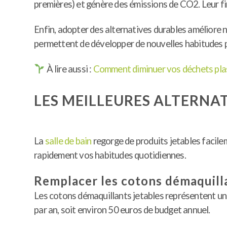
premières) et génère des émissions de CO2. Leur fin
Enfin, adopter des alternatives durables améliore no
permettent de développer de nouvelles habitudes p
À lire aussi :
Comment diminuer vos déchets pla
LES MEILLEURES ALTERNAT
La
salle de bain
regorge de produits jetables facil
rapidement vos habitudes quotidiennes.
Remplacer les cotons démaquill
Les cotons démaquillants jetables représentent u
par an, soit environ 50 euros de budget annuel.