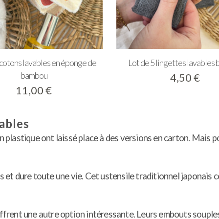
 cotons lavables en éponge de
Lot de 5 lingettes lavables
bambou
4,50
€
11,00
€
ables
en plastique ont laissé place à des versions en carton. Mais
es et dure toute une vie. Cet ustensile traditionnel japonais
 offrent une autre option intéressante. Leurs embouts souple