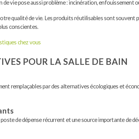
 de vie pose aussi problème : incinération, enfouissement ou
tre qualité de vie. Les produits réutilisables sont souvent pl
lus conscientes.
stiques chez vous
IVES POUR LA SALLE DE BAIN
ement remplaçables par des alternatives écologiques et éc
ants
n poste de dépense récurrent et une source importante de d