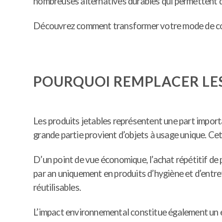
nombreuses alternatives durables qui permettent d
Découvrez comment transformer votre mode de cons
POURQUOI REMPLACER LES
Les produits jetables représentent une part impor
grande partie provient d’objets à usage unique. C
D’un point de vue économique, l’achat répétitif de
par an uniquement en produits d’hygiène et d’entre
réutilisables.
L’impact environnemental constitue également un en