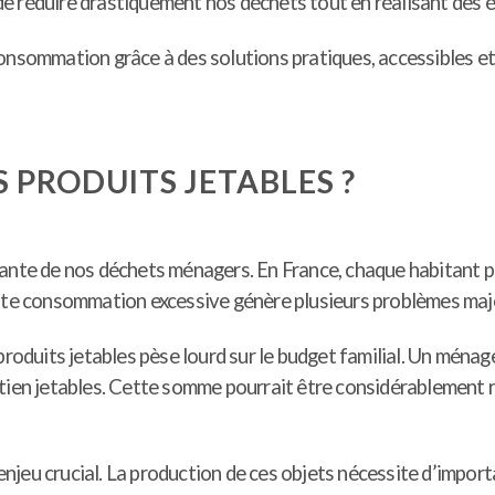
e réduire drastiquement nos déchets tout en réalisant des 
ommation grâce à des solutions pratiques, accessibles et
 PRODUITS JETABLES ?
tante de nos déchets ménagers. En France, chaque habitant p
ette consommation excessive génère plusieurs problèmes maj
 produits jetables pèse lourd sur le budget familial. Un mé
tien jetables. Cette somme pourrait être considérablement r
jeu crucial. La production de ces objets nécessite d’import