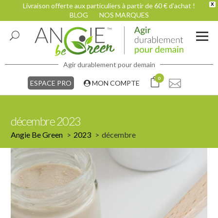
Livraison offerte aux particuliers à partir de 60 € d'achat !
X
BLOG
NOS MARQUES
Agir durablement pour demain
0
ESPACE PRO
MON COMPTE
décembre 2023
Angie Be Green
2023
décembre