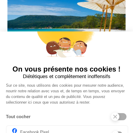
Suivez-nous sur insta !
INFOS UTILES
NOS BOUTIQUES
CONTACTEZ-NOUS
BLOG