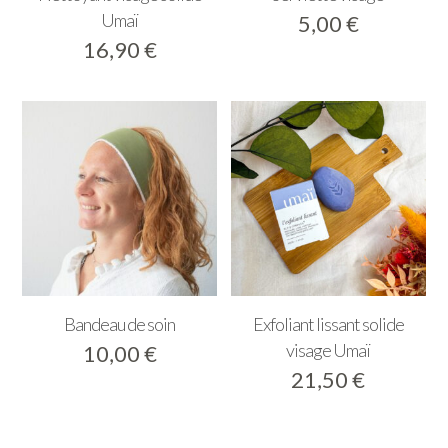
Umaï
5,00
€
16,90
€
Bandeau de soin
Exfoliant lissant solide
visage Umaï
10,00
€
21,50
€