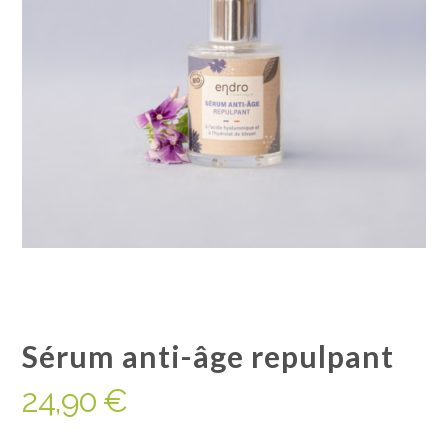
Sérum anti-âge repulpant
24,90
€