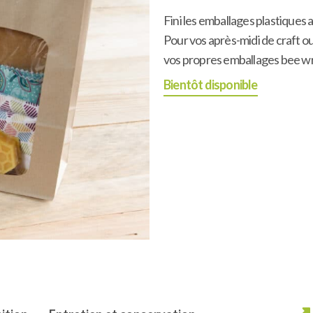
Fini les emballages plastiques 
Pour vos après-midi de craft ou
vos propres emballages bee wrap
Bientôt disponible