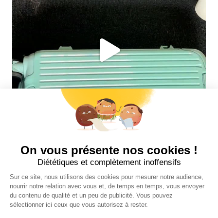
Suivez-nous sur insta !
INFOS UTILES
NOS BOUTIQUES