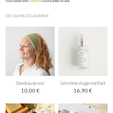
Vous devez être
connecté
pour publier un avis.
DÉCOUVREZ ÉGALEMENT :
Bandeau de soin
Gel crème visage matifiant
10,00
€
16,90
€