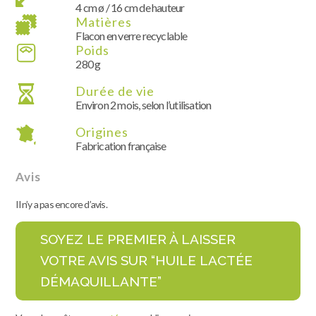
4 cm ø / 16 cm de hauteur
Matières
Flacon en verre recyclable
Poids
280 g
Durée de vie
Environ 2 mois, selon l’utilisation
Origines
Fabrication française
Avis
Il n’y a pas encore d’avis.
SOYEZ LE PREMIER À LAISSER
VOTRE AVIS SUR “HUILE LACTÉE
DÉMAQUILLANTE”