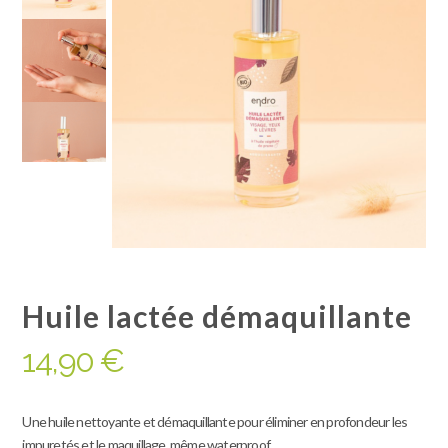
Huile lactée démaquillante
14,90
€
Une huile nettoyante et démaquillante pour éliminer en profondeur les
impuretés et le maquillage, même waterproof.