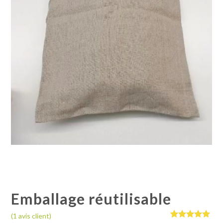
Emballage réutilisable
(
1
avis client)