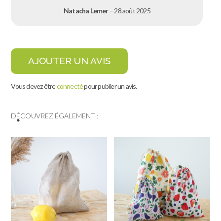
Natacha Lemer
–
28 août 2025
AJOUTER UN AVIS
Vous devez être
connecté
pour publier un avis.
DÉCOUVREZ ÉGALEMENT :