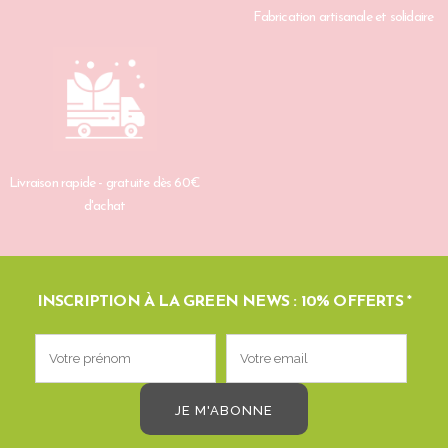
Fabrication artisanale et solidaire
Livraison rapide - gratuite dès 60€
d'achat
INSCRIPTION À LA GREEN NEWS : 10% OFFERTS *