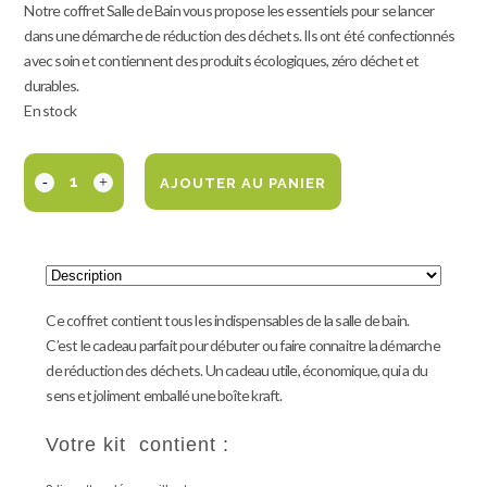
Notre coffret Salle de Bain vous propose les essentiels pour se lancer
dans une démarche de réduction des déchets. Ils ont été confectionnés
avec soin et contiennent des produits écologiques, zéro déchet et
durables.
En stock
AJOUTER AU PANIER
Ce coffret contient tous les indispensables de la salle de bain.
C’est le cadeau parfait pour débuter ou faire connaitre la démarche
de réduction des déchets. Un cadeau utile, économique, qui a du
sens et joliment emballé une boîte kraft.
Votre kit contient :