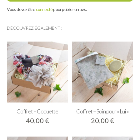
Vous devez être
connecté
pour publier un avis.
DÉCOUVREZ ÉGALEMENT :
Coffret – Coquette
Coffret – Soin pour « Lui »
40,00
€
20,00
€