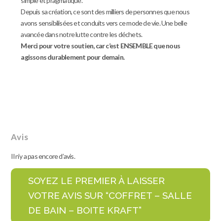
simple et pragmatique.
Depuis sa création, ce sont des milliers de personnes que nous
avons sensibilisées et conduits vers ce mode de vie. Une belle
avancée dans notre lutte contre les déchets.
Merci pour votre soutien, car c’est ENSEMBLE que nous
agissons durablement pour demain.
Avis
Il n’y a pas encore d’avis.
SOYEZ LE PREMIER À LAISSER
VOTRE AVIS SUR “COFFRET – SALLE
DE BAIN – BOITE KRAFT”