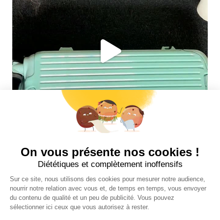
Suivez-nous sur insta !
INFOS UTILES
NOS BOUTIQUES