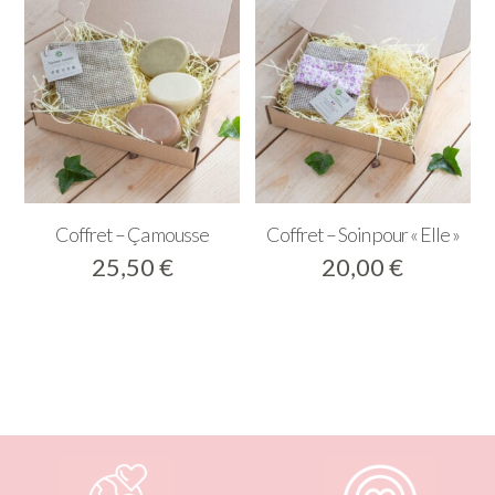
Coffret – Ça mousse
Coffret – Soin pour « Elle »
25,50
€
20,00
€