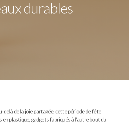
eaux durables
elà de la joie partagée, cette période de fête
en plastique, gadgets fabriqués à l’autre bout du