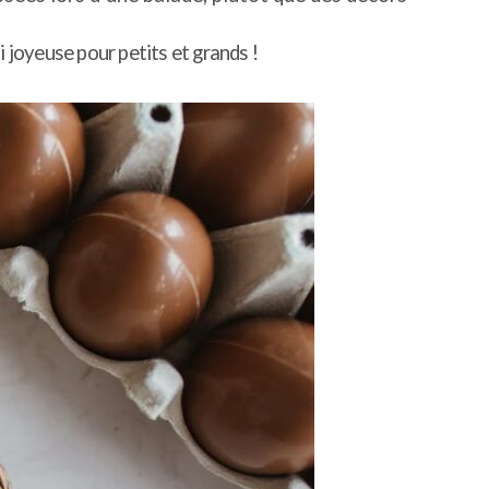
 joyeuse pour petits et grands !