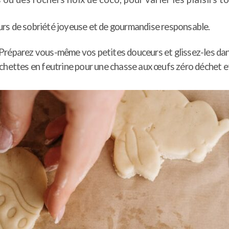
rs de sobriété joyeuse et de gourmandise responsable.
réparez vous-même vos petites douceurs et glissez-les dans 
chettes en feutrine pour une chasse aux œufs zéro déchet et