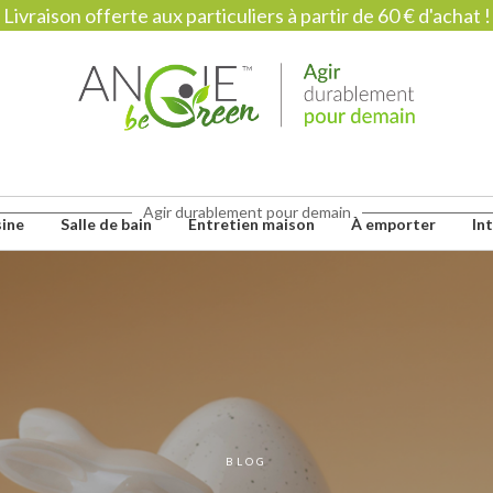
Livraison offerte aux particuliers à partir de 60 € d'achat !
Agir durablement pour demain
sine
Salle de bain
Entretien maison
À emporter
In
BLOG