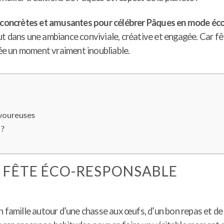
s concrètes et amusantes pour célébrer Pâques en mode éc
t dans une ambiance conviviale, créative et engagée. Car fê
née un moment vraiment inoubliable.
avoureuses
 ?
 FÊTE ÉCO-RESPONSABLE
 famille autour d’une chasse aux œufs, d’un bon repas et de c