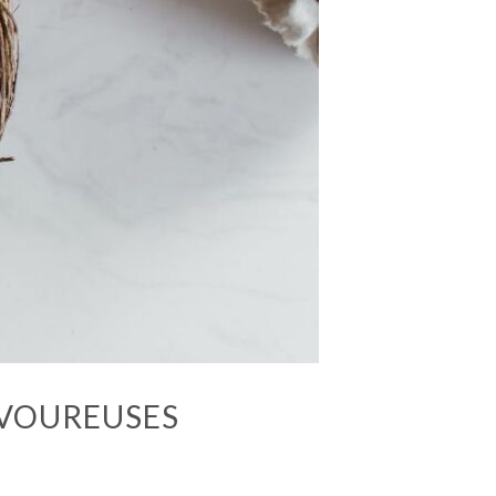
AVOUREUSES