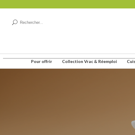
Pour offrir
Collection Vrac & Réemploi
Cui