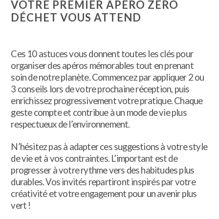
VOTRE PREMIER APÉRO ZÉRO
DÉCHET VOUS ATTEND
Ces 10 astuces vous donnent toutes les clés pour
organiser des apéros mémorables tout en prenant
soin de notre planète. Commencez par appliquer 2 ou
3 conseils lors de votre prochaine réception, puis
enrichissez progressivement votre pratique. Chaque
geste compte et contribue à un mode de vie plus
respectueux de l’environnement.
N’hésitez pas à adapter ces suggestions à votre style
de vie et à vos contraintes. L’important est de
progresser à votre rythme vers des habitudes plus
durables. Vos invités repartiront inspirés par votre
créativité et votre engagement pour un avenir plus
vert !