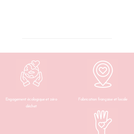
Engagement écologique et zéro
Fabrication française et locale
déchet