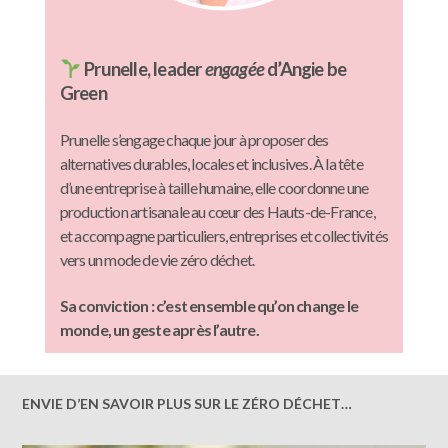
Prunelle, leader
engagée
d’Angie be
Green
Prunelle s’engage chaque jour à proposer des
alternatives durables, locales et inclusives. À la tête
d’une entreprise à taille humaine, elle coordonne une
production artisanale au cœur des Hauts-de-France,
et accompagne particuliers, entreprises et collectivités
vers un mode de vie zéro déchet.
Sa conviction : c’est ensemble qu’on change le
monde, un geste après l’autre.
ENVIE D’EN SAVOIR PLUS SUR LE ZÉRO DÉCHET…