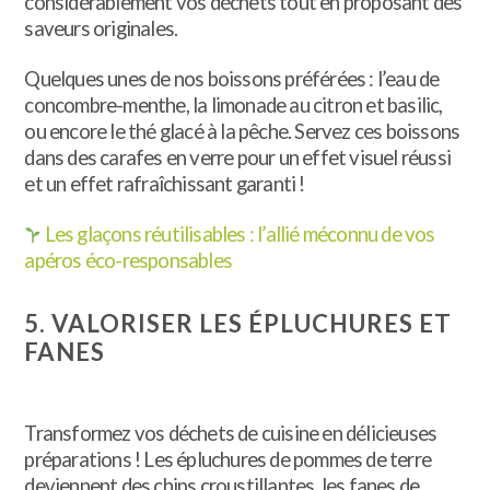
considérablement vos déchets tout en proposant des
saveurs originales.
Quelques unes de nos boissons préférées : l’eau de
concombre-menthe, la limonade au citron et basilic,
ou encore le thé glacé à la pêche. Servez ces boissons
dans des carafes en verre pour un effet visuel réussi
et un effet rafraîchissant garanti !
Les glaçons réutilisables : l’allié méconnu de vos
apéros éco-responsables
5. VALORISER LES ÉPLUCHURES ET
FANES
Transformez vos déchets de cuisine en délicieuses
préparations ! Les épluchures de pommes de terre
deviennent des chips croustillantes, les fanes de