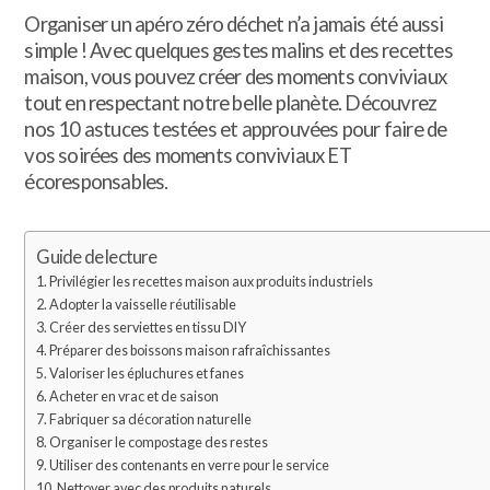
Organiser un apéro zéro déchet n’a jamais été aussi
simple ! Avec quelques gestes malins et des recettes
maison, vous pouvez créer des moments conviviaux
tout en respectant notre belle planète. Découvrez
nos 10 astuces testées et approuvées pour faire de
vos soirées des moments conviviaux ET
écoresponsables.
Guide de lecture
1. Privilégier les recettes maison aux produits industriels
2. Adopter la vaisselle réutilisable
3. Créer des serviettes en tissu DIY
4. Préparer des boissons maison rafraîchissantes
5. Valoriser les épluchures et fanes
6. Acheter en vrac et de saison
7. Fabriquer sa décoration naturelle
8. Organiser le compostage des restes
9. Utiliser des contenants en verre pour le service
10. Nettoyer avec des produits naturels