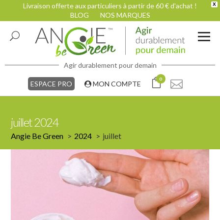
Livraison offerte aux particuliers à partir de 60 € d'achat !
X
BLOG
NOS MARQUES
Agir durablement pour demain
0
ESPACE PRO
MON COMPTE
juillet 2024
Angie Be Green
2024
juillet