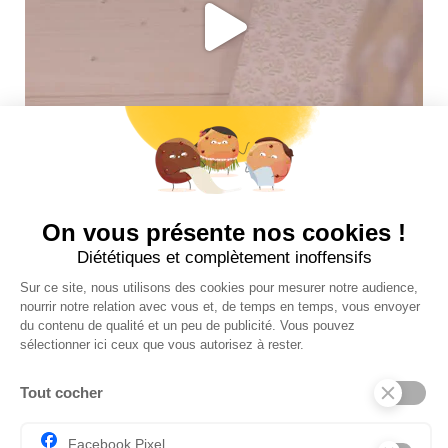
Suivez-nous sur insta !
INFOS UTILES
NOS BOUTIQUES
CONTACTEZ-NOUS
BLOG