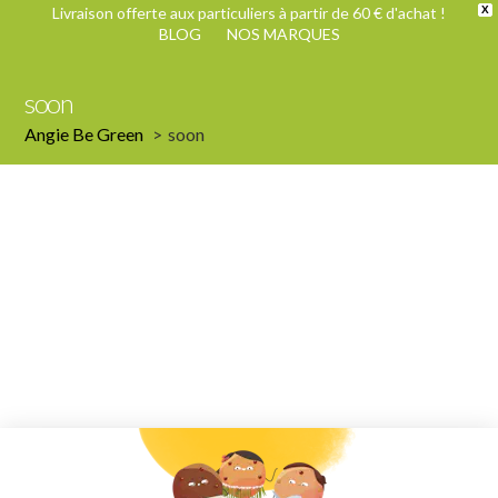
Livraison offerte aux particuliers à partir de 60 € d'achat !
X
BLOG
NOS MARQUES
soon
Angie Be Green
soon